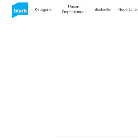
Unsere
Kategorien
Bestseller
Neuersche
Empfehlungen