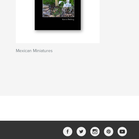
Mexican Miniatures