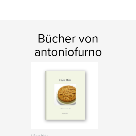
Bücher von
antoniofurno
L'Ape Maia