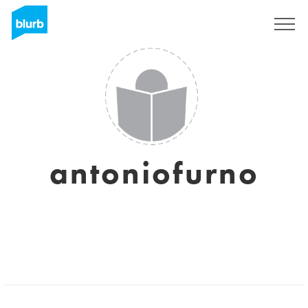
Registrieren
antoniofurno