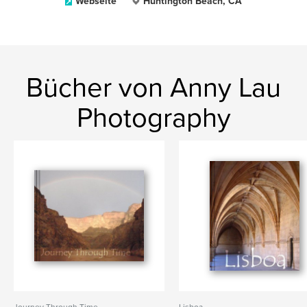
Webseite
Huntington Beach, CA
Bücher von Anny Lau
Photography