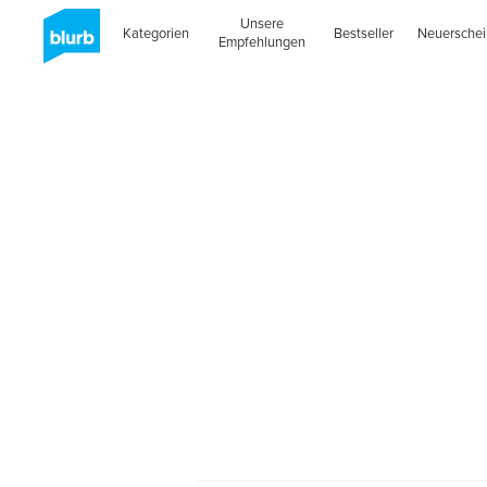
Unsere
Kategorien
Bestseller
Neuersche
Empfehlungen