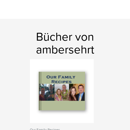
Bücher von
ambersehrt
Our Family Recipes