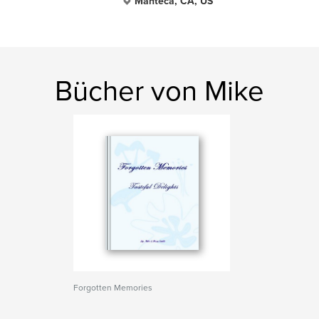
Manteca, CA, US
Bücher von Mike
Forgotten Memories