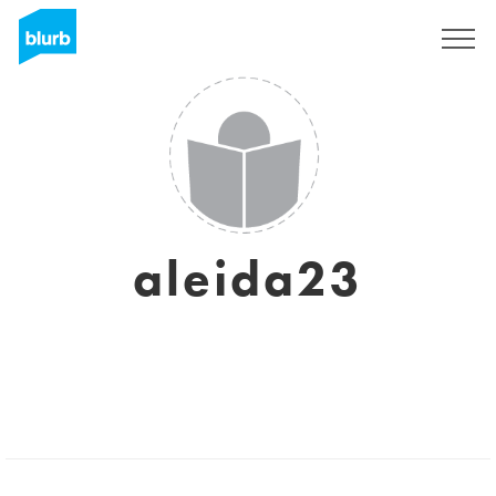
Registrieren
aleida23