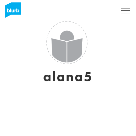
Registrieren
alana5