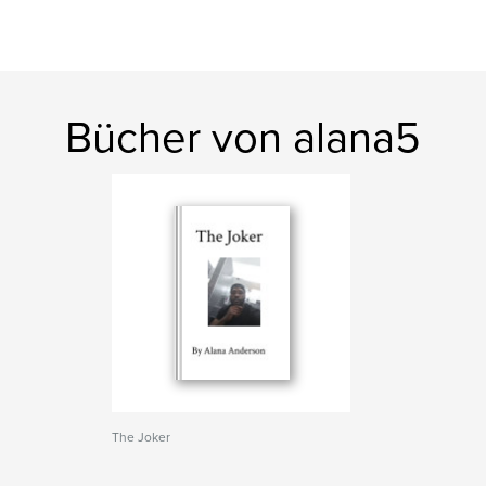
Bücher von alana5
The Joker