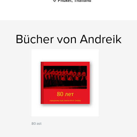
Phuket, Thailand
Bücher von Andreik
80 ast