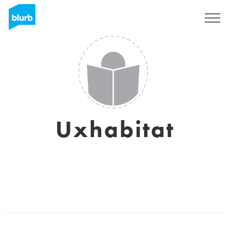
Registrieren
Uxhabitat