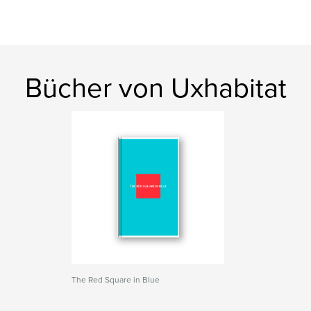
Bücher von Uxhabitat
The Red Square in Blue