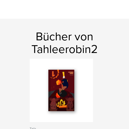
Bücher von
Tahleerobin2
Tajir