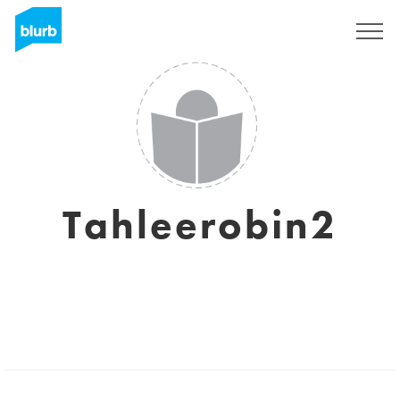
Registrieren
Tahleerobin2