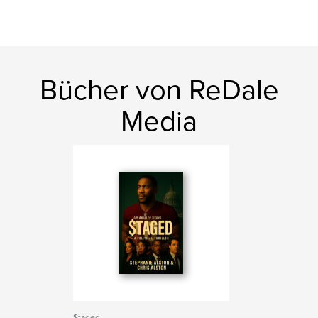
Bücher von ReDale
Media
$taged