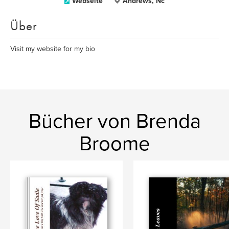
Webseite
Andrews, Nc
Über
Visit my website for my bio
Bücher von Brenda
Broome