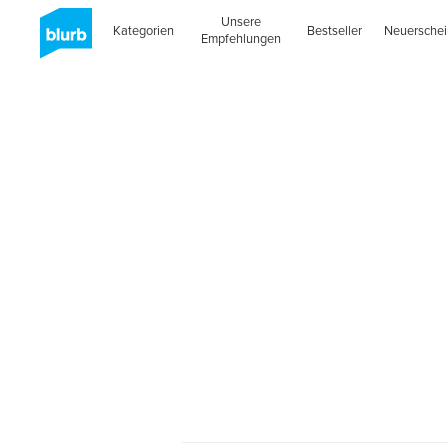
Unsere
Kategorien
Bestseller
Neuersche
Empfehlungen