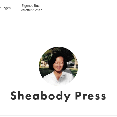
Eigenes Buch
inungen
veröffentlichen
Sheabody Press