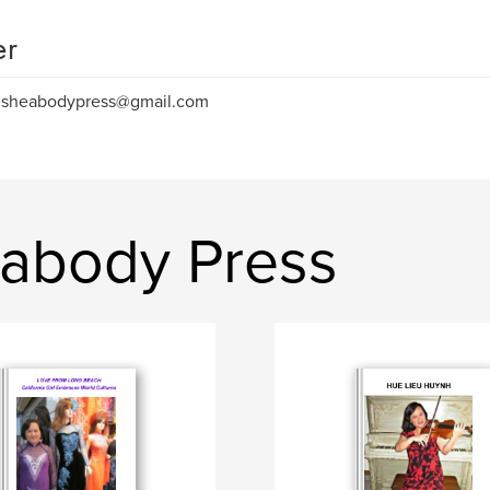
er
: sheabodypress@gmail.com
abody Press