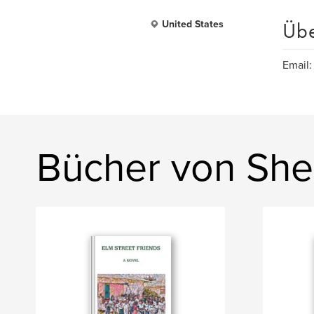
Üb
United States
Email
Bücher von She