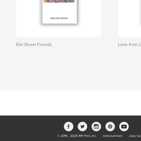
Elm Street Friends
Love from 
© 2016 - 2026 RPI Print, Inc.
Unternehmen
Jobs bei