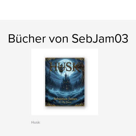
Bücher von SebJam03
Husk