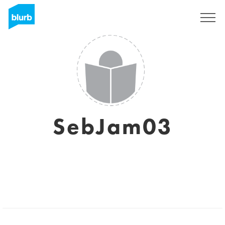
Registrieren
SebJam03