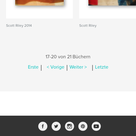
Scott Riley 2014
Scott Riley
17-20 von 21 Büchern
|
|
|
Erste
< Vorige
Weiter >
Letzte