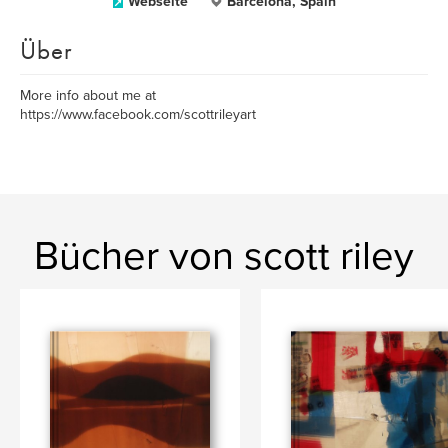
Webseite
Barcelona, Spain
Über
More info about me at
https://www.facebook.com/scottrileyart
Bücher von scott riley