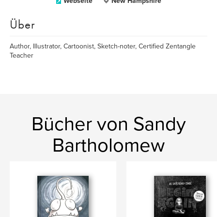
Webseite
New Hampshire
Über
Author, Illustrator, Cartoonist, Sketch-noter, Certified Zentangle
Teacher
Bücher von Sandy
Bartholomew