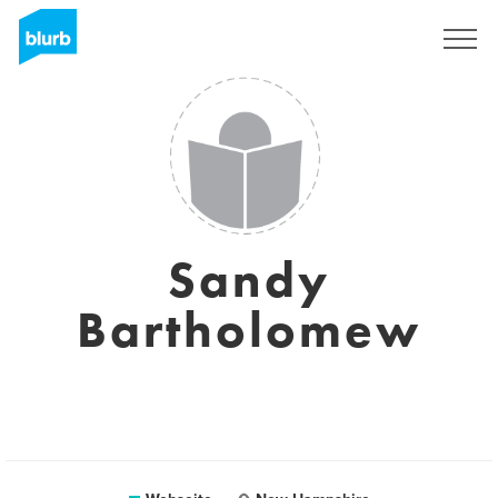
Registrieren
Sandy
Bartholomew