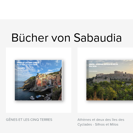
Bücher von Sabaudia
GÊNES ET LES CINQ TERRES
Athènes et deux des îles des
Cyclades - Sifnos et Milos