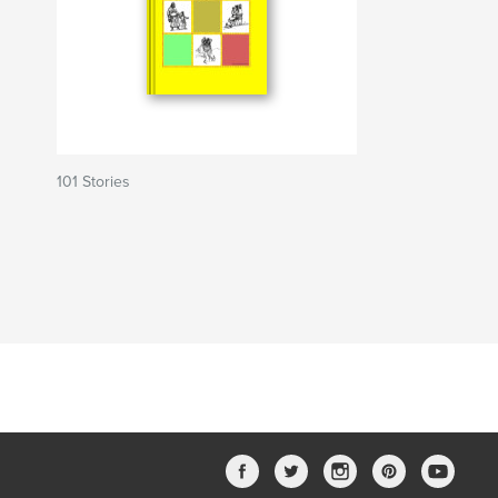
101 Stories