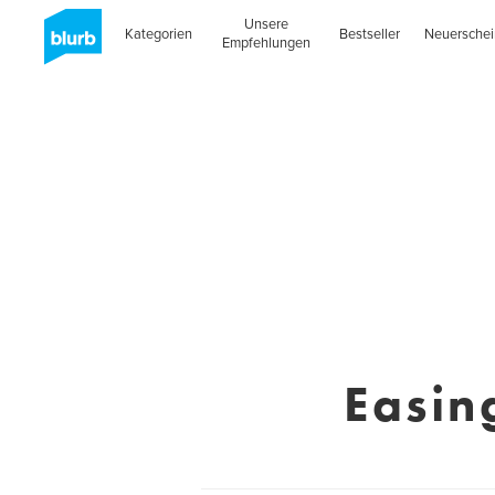
Unsere
Kategorien
Bestseller
Neuersche
Empfehlungen
Easin