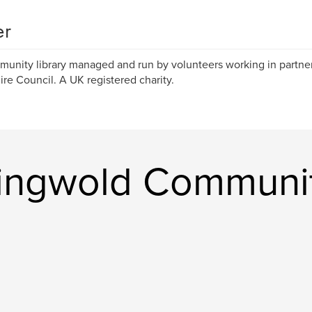
er
unity library managed and run by volunteers working in partner
ire Council. A UK registered charity.
ingwold Communit