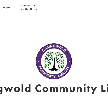
Eigenes Buch
inungen
veröffentlichen
gwold Community L