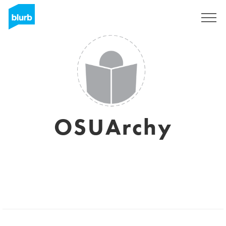
Registrieren
OSUArchy