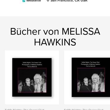
Webseite
San Francisco, CA USA
Bücher von MELISSA
HAWKINS