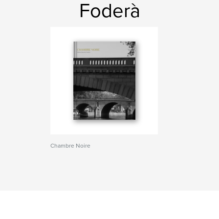
Foderà
Chambre Noire