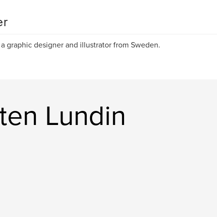
er
m a graphic designer and illustrator from Sweden.
ten Lundin