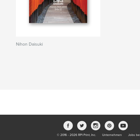
Nihon Daisuki
© 2016 - 2026 RPI Print, Inc.
Unternehmen
Jobs bei