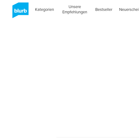
Unsere
Kategorien
Bestseller
Neuersche
Empfehlungen