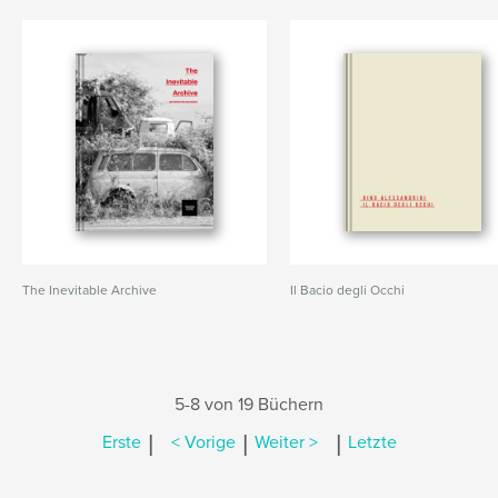
The Inevitable Archive
Il Bacio degli Occhi
5-8 von 19 Büchern
|
|
|
Erste
< Vorige
Weiter >
Letzte