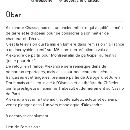
Webseite
Severac le chateau
Über
Alexandre Chassagnac est un ancien militaire qui a quitté l'armée
de terre et le drapeau pour se consacrer à son métier de
chanteur et d'écrivain.
C’est la télévision qui l'a mis en lumière dans l'émission "la France
a un incroyable talent" sur M6, son interprétation a valu à
Alexandre de partir pour Montréal afin de participer au festival
"juste pour rire ".
De retour en France, Alexandre sera remarqué dans de
nombreux reportages, mais aussi sur beaucoup de scènes
françaises et étrangères, première partie de .Calogero‬ et ‪Julien
Doré, mais aussi en invité à l'Olympia et au théâtre du Châtelet
par la prestigieuse ‪Fabienne Thibeault‬ et dernièrement au Casino
de Paris.
Alexandre est un artiste multifacette auteur, acteur et écrivain,
venez plonger dans l'univers monologue d'Alexandre.
à découvrir absolument .
Lien de l'emission :