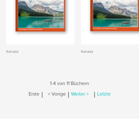
Kanada
Kanada
1-4 von 11 Büchern
|
|
|
Erste
< Vorige
Weiter >
Letzte