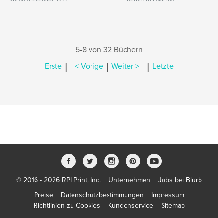
5-8 von 32 Büchern
|
|
|
Erste
< Vorige
Weiter >
Letzte
© 2016 - 2026 RPI Print, Inc.
Unternehmen
Jobs bei Blurb
Preise
Datenschutzbestimmungen
Impressum
Richtlinien zu Cookies
Kundenservice
Sitemap