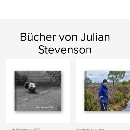
Bücher von Julian
Stevenson
Julian Stevenson 1977
Return to Lake Ina