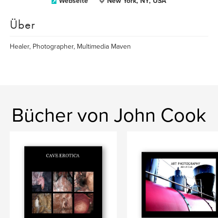
Webseite
New York, NY, USA
Über
Healer, Photographer, Multimedia Maven
Bücher von John Cook