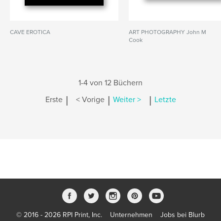
CAVE EROTICA
ART PHOTOGRAPHY John M
Cook
1-4 von 12 Büchern
|
|
|
Erste
< Vorige
Weiter >
Letzte
© 2016 - 2026 RPI Print, Inc.
Unternehmen
Jobs bei Blurb