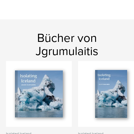
Bücher von
Jgrumulaitis
Isolated Iceland
Isolated Iceland