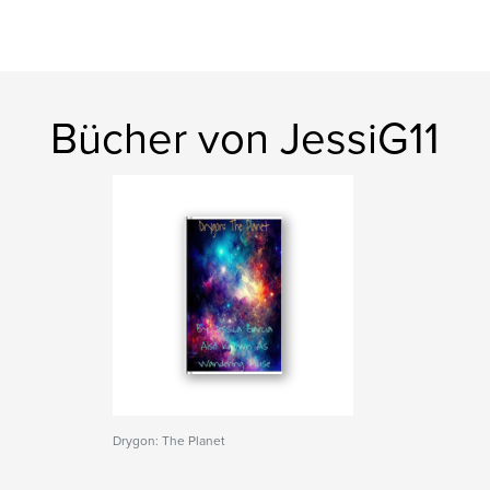
Bücher von JessiG11
Drygon: The Planet