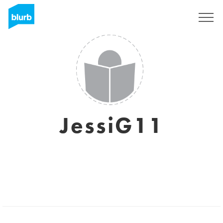
Registrieren
JessiG11