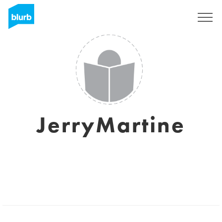
Registrieren
JerryMartine