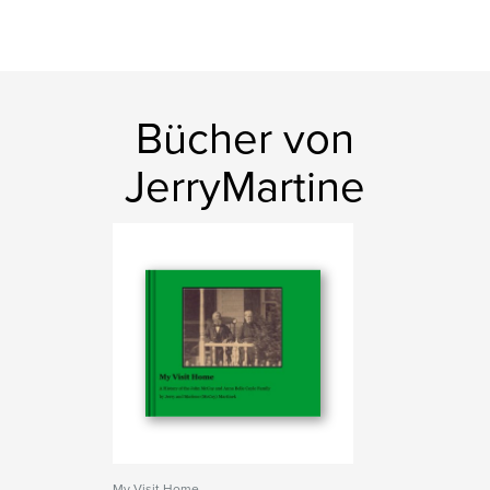
Bücher von
JerryMartine
My Visit Home