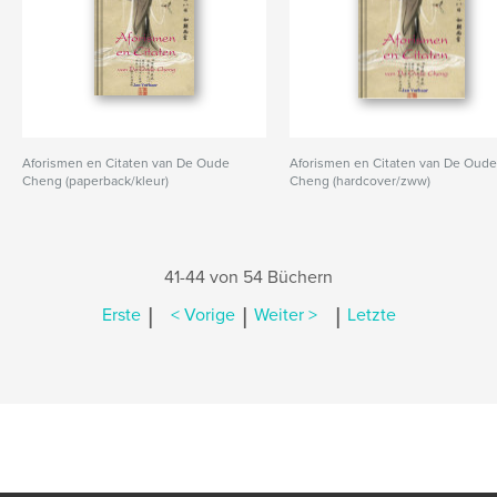
Aforismen en Citaten van De Oude
Aforismen en Citaten van De Oud
Cheng (paperback/kleur)
Cheng (hardcover/zww)
41-44 von 54 Büchern
|
|
|
Erste
< Vorige
Weiter >
Letzte