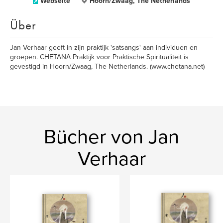
Webseite
Hoorn/Zwaag, The Netherlands
Über
Jan Verhaar geeft in zijn praktijk 'satsangs' aan individuen en
groepen. CHETANA Praktijk voor Praktische Spiritualiteit is
gevestigd in Hoorn/Zwaag, The Netherlands. (www.chetana.net)
Bücher von Jan
Verhaar