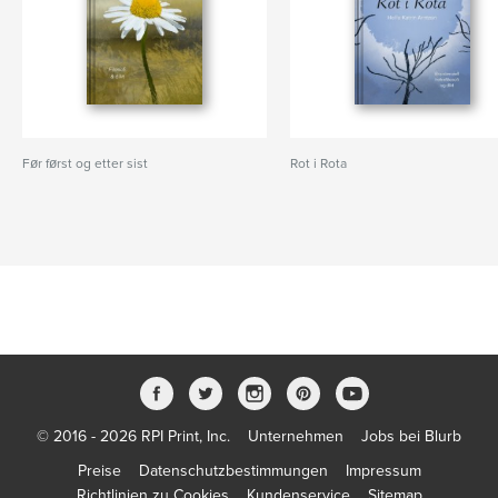
Før først og etter sist
Rot i Rota
© 2016 - 2026 RPI Print, Inc.
Unternehmen
Jobs bei Blurb
Preise
Datenschutzbestimmungen
Impressum
Richtlinien zu Cookies
Kundenservice
Sitemap