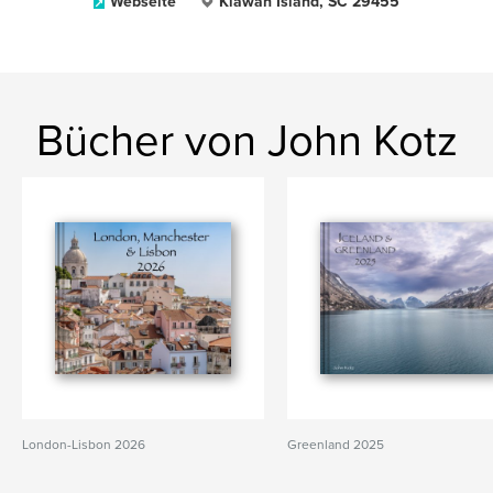
Webseite
Kiawah Island, SC 29455
Bücher von John Kotz
London-Lisbon 2026
Greenland 2025