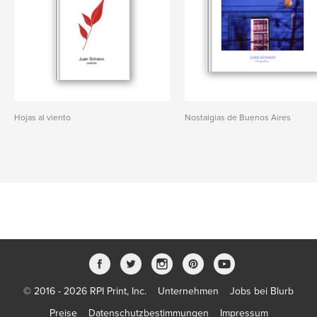
Hojas al viento
Nostalgias de Buenos Aires
© 2016 - 2026 RPI Print, Inc.
Unternehmen
Jobs bei Blurb
Preise
Datenschutzbestimmungen
Impressum