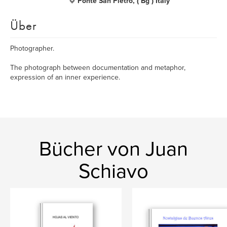
Ponte San Pietro, ( Bg ) Italy
Über
Photographer.
The photograph between documentation and metaphor,
expression of an inner experience.
Bücher von Juan
Schiavo