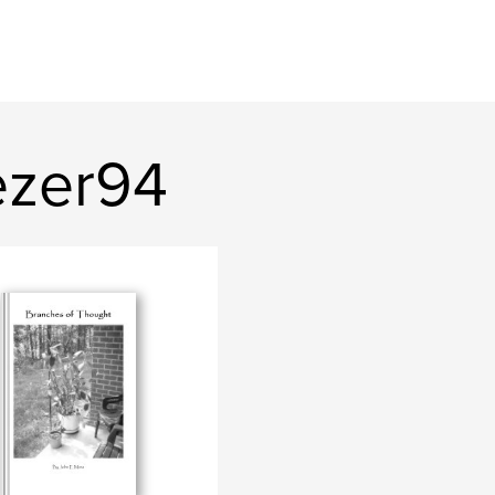
ezer94