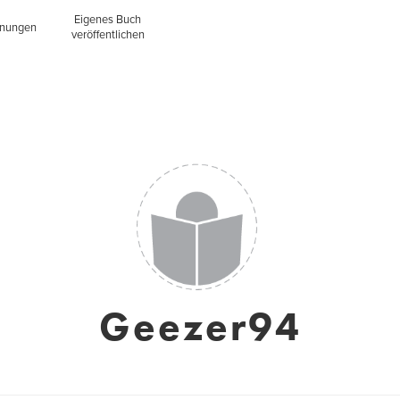
Eigenes Buch
inungen
veröffentlichen
Geezer94