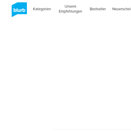
Unsere
Kategorien
Bestseller
Neuersche
Empfehlungen