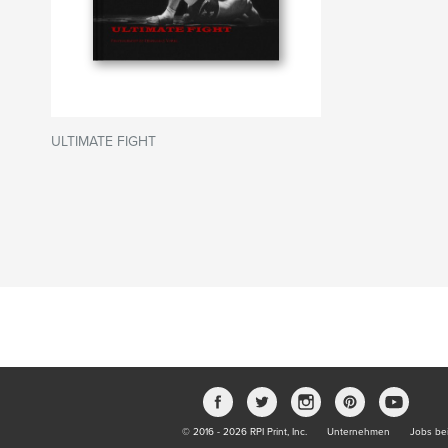
ULTIMATE FIGHT
© 2016 - 2026 RPI Print, Inc.
Unternehmen
Jobs bei