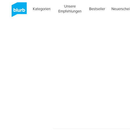
Unsere
Kategorien
Bestseller
Neuersche
Empfehlungen