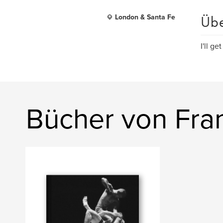
Üb
London & Santa Fe
I'll get
Bücher von Fra