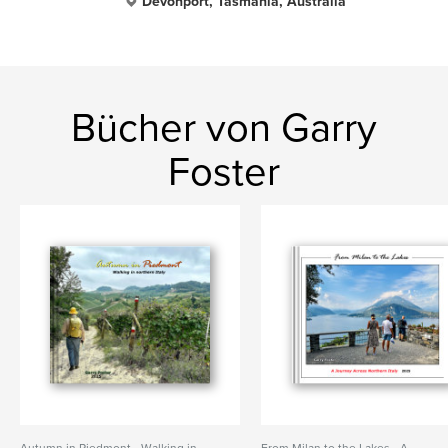
Devonport, Tasmania, Australia
Bücher von Garry
Foster