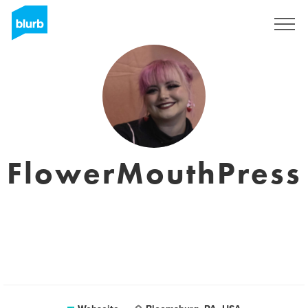
Registrieren
FlowerMouthPress