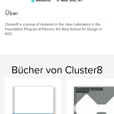
Webseite
New York, NY
Über
Cluster8 is a group of students in the class Laboratory in the
Foundation Program at Parsons the New School for Design in
NYC.
Bücher von Cluster8