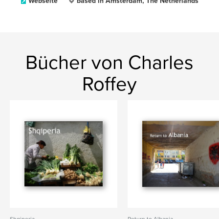
Webseite
based in Amsterdam, The Netherlands
Bücher von Charles
Roffey