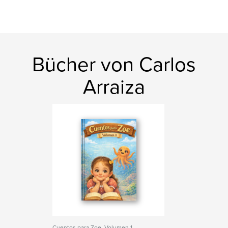
Bücher von Carlos
Arraiza
Cuentos para Zoe. Volumen 1