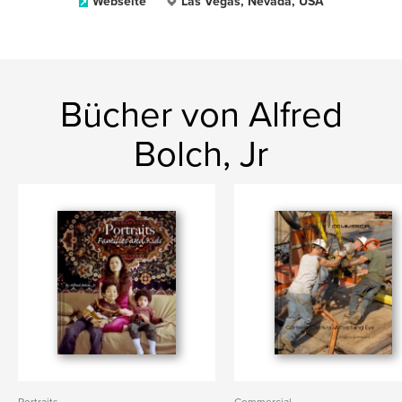
Webseite
Las Vegas, Nevada, USA
Bücher von Alfred
Bolch, Jr