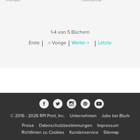
Portraits
Commercial
1-4 von 5 Büchern
|
|
|
Erste
< Vorige
Weiter >
Letzte
© 2016 - 2026 RPI Print, Inc.
Unternehmen
Jobs bei Blurb
Preise
Datenschutzbestimmungen
Impressum
Richtlinien zu Cookies
Kundenservice
Sitemap