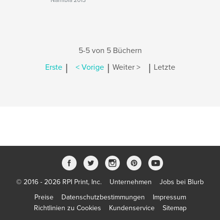
Namibia 2013
5-5 von 5 Büchern
|
|
|
Erste
< Vorige
Weiter >
Letzte
© 2016 - 2026 RPI Print, Inc.
Unternehmen
Jobs bei Blurb
Preise
Datenschutzbestimmungen
Impressum
Richtlinien zu Cookies
Kundenservice
Sitemap