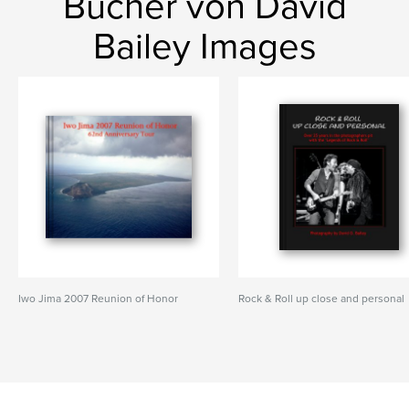
Bücher von David
Bailey Images
Iwo Jima 2007 Reunion of Honor
Rock & Roll up close and personal