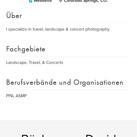
Webseite
Colorado Springs, CO.
Über
I specialize in travel, landscape & concert photography.
Fachgebiete
Landscape, Travel, & Concerts
Berufsverbände und Organisationen
PPA, ASMP