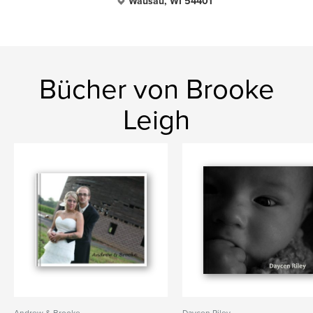
Wausau, WI 54401
Bücher von Brooke
Leigh