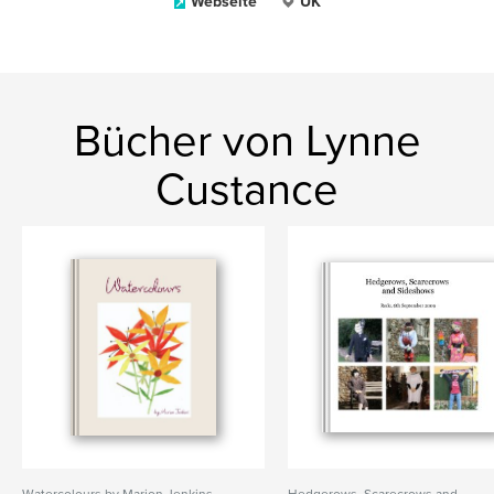
Webseite
UK
Bücher von Lynne
Custance