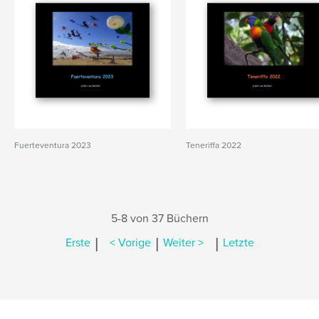
Fuerteventura 2023
Teneriffa 2022
5-8 von 37 Büchern
|
|
|
Erste
< Vorige
Weiter >
Letzte