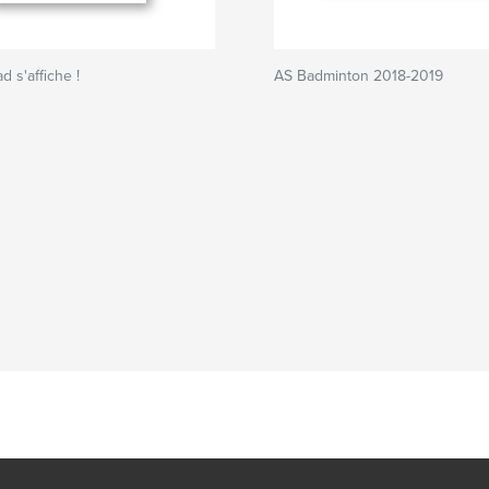
 s'affiche !
AS Badminton 2018-2019