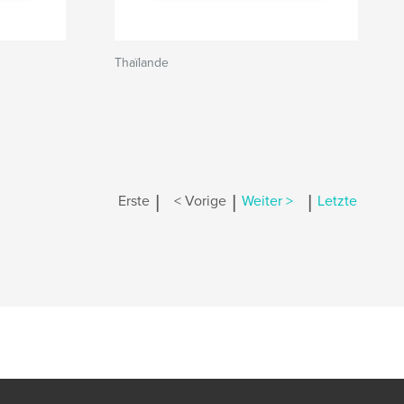
Thaïlande
|
|
|
Erste
< Vorige
Weiter >
Letzte