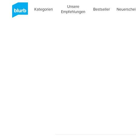
Unsere
Kategorien
Bestseller
Neuersche
Empfehlungen