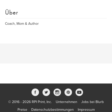
Über
Coach, Mom & Author
© 2016 - 2026 RPI Print, Inc.
Unternehmen
Jobs bei Blurb
Preise
Datenschutzbestimmungen
Impressum