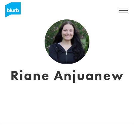
Registrieren
Riane Anjuanew